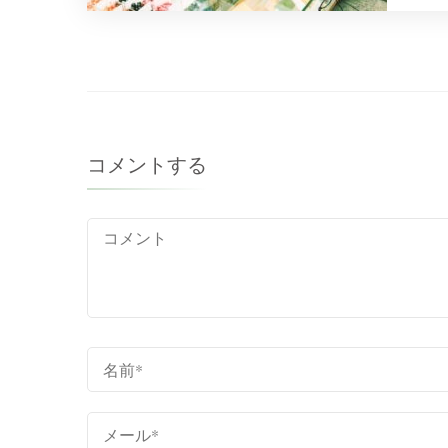
成
コメントする