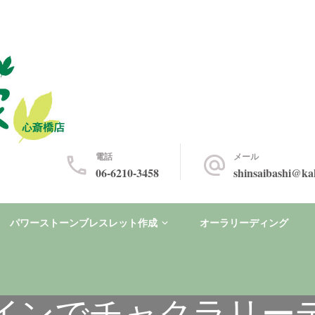
ブレスレット
吸瞑想
電話
メール
06-6210-3458
shinsaibashi@k
パワーストーンブレスレット作成
オーラリーディング
インでチャクラリー