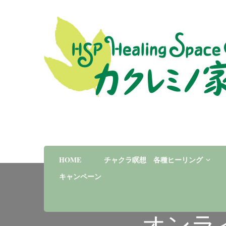
大阪心斎橋 瞑想 呼吸 癒し パワーストーン
呼
HOME
チャクラ瞑想 各種ヒーリング
キャンペーン
オンラ