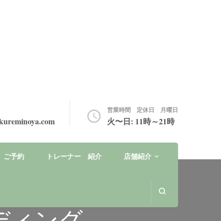
・ヒ
営業時間 定休日 月曜日
akureminoya.com
火〜日: 11時～21時
ご予約
トレーナー 紹介
店舗紹介
ディング