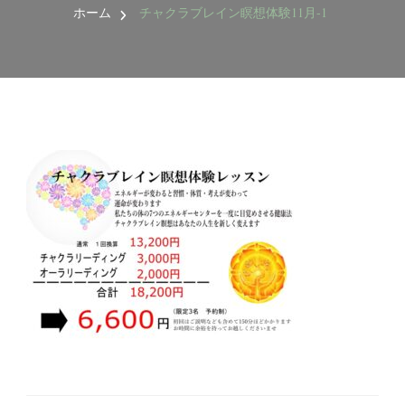
ホーム
チャクラブレイン瞑想体験11月-1
作