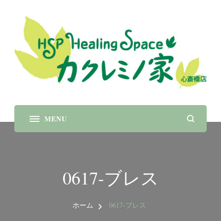
大阪心斎橋 瞑想 呼吸 癒し パワーストーンブレス
レット
レス
0617-ブレス
ホーム
0617-ブレス