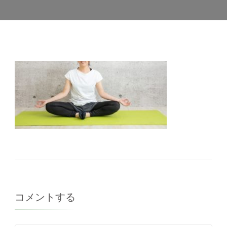
作
コメントする